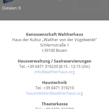
Dateien: 8
Genossenschaft Waltherhaus
Haus der Kultur „Walther von der Vogelweide”
Schlernstraße 1
I-39100 Bozen
Hausverwaltung / Saalreservierungen
Tel.: +39 0471 319220 (8:15 - 12:15 Uhr)
info@waltherhaus.org
Haustechnik
Tel.: +39 0471 319210
hausmeister@waltherhaus.org
Theaterkasse