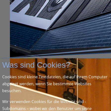
Was sind Cookies?
Cookies sind kleine Textdateien, die auf Ihrem Computer
abgelegt werden, wenn Sie bestimmte Websites
besuchen.
Wir verwenden Cookies für die Website und -
Subdomains – wobei wir den Benutzer um seine