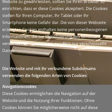
Website zu gewährleisten, sollten Sie Ihren Browser so
einrichten, dass er diese Cookies akzeptiert. Die Cookies
stellen für Ihren Computer, Ihr Tablet oder Ihr
Smartphone keine Gefahr dar. Die von dieser Webseite
erzeugten Cookies enthalten keine personenbezogenen
Informationen, die zur Identifizierung des Benutzers
verwendet werden können, sondern nur verschlüsselte
Daten.
Die Website und mit ihr verbundene Subdomains
verwenden die folgenden Arten von Cookies:
Navigationscookies
Diese Cookies ermöglichen die Navigation auf der
Website und die Nutzung ihrer Funktionen. Ohne
Cookies können Sie möglicherweise nicht auf diese