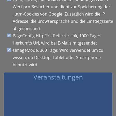
Wert pro Besucher und dient zur Speicherung der
_utm-Cookies von Google. Zusätzlich wird die IP
Adresse, die Browsersprache und die Einstiegsseite
abgespeichert
PageConfig.HttpFirstReferrerLink, 1000 Tage:
Herkunfts Url, wird bei E-Mails mitgesendet
sImageMode, 360 Tage: Wird verwendet um zu
wissen, ob Desktop, Tablet oder Smartphone
benutzt wird
Veranstaltungen
Vorheriger
Nächstes