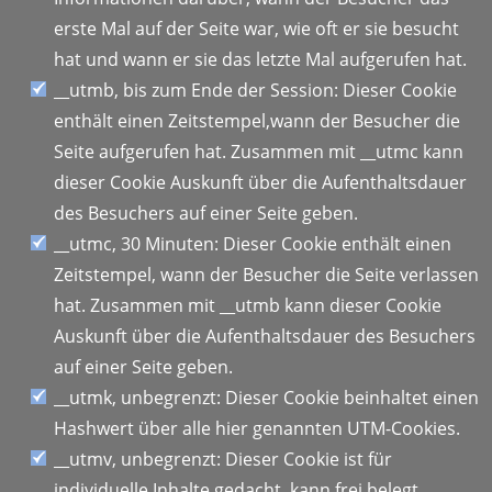
erste Mal auf der Seite war, wie oft er sie besucht
hat und wann er sie das letzte Mal aufgerufen hat.
__utmb, bis zum Ende der Session: Dieser Cookie
enthält einen Zeitstempel,wann der Besucher die
Seite aufgerufen hat. Zusammen mit __utmc kann
dieser Cookie Auskunft über die Aufenthaltsdauer
des Besuchers auf einer Seite geben.
__utmc, 30 Minuten: Dieser Cookie enthält einen
Zeitstempel, wann der Besucher die Seite verlassen
hat. Zusammen mit __utmb kann dieser Cookie
Auskunft über die Aufenthaltsdauer des Besuchers
auf einer Seite geben.
__utmk, unbegrenzt: Dieser Cookie beinhaltet einen
Hashwert über alle hier genannten UTM-Cookies.
__utmv, unbegrenzt: Dieser Cookie ist für
individuelle Inhalte gedacht, kann frei belegt