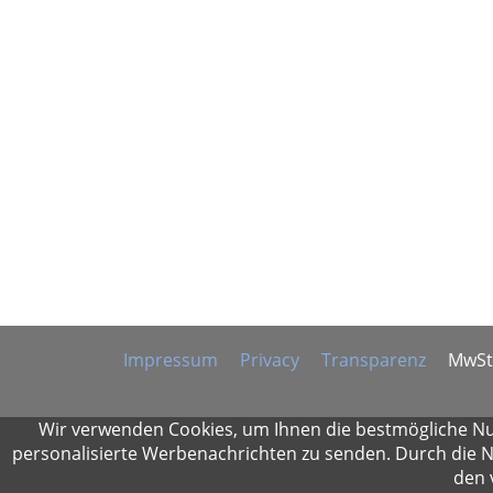
Impressum
Privacy
Transparenz
MwSt
Wir verwenden Cookies, um Ihnen die bestmögliche Nu
personalisierte Werbenachrichten zu senden. Durch die N
den 