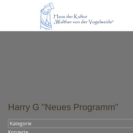
Harry G "Neues Programm"
Kategorie
Konzerte