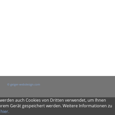
© geiger-webdesign.com
 werden auch Cookies von Dritten verwendet, um Ihnen
Ihrem Gerät gespeichert werden. Weitere Informationen zu
e
hier.