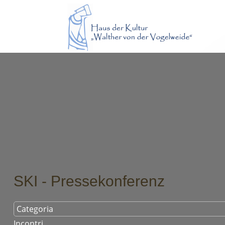
SKI - Pressekonferenz
Categoria
Incontri